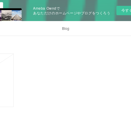
Ameba Owndで
今す
あなただけのホームページやブログをつくろう
Blog